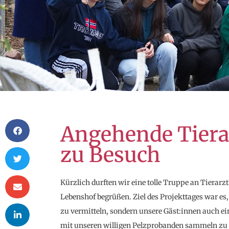
Angehende Tiera
zu Besuch
Kürzlich durften wir eine tolle Truppe an Tierar
Lebenshof begrüßen. Ziel des Projekttages war es
zu vermitteln, sondern unsere Gäst:innen auch 
mit unseren willigen Pelzprobanden sammeln zu 