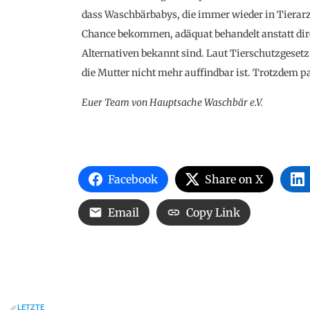
dass Waschbärbabys, die immer wieder in Tierar
Chance bekommen, adäquat behandelt anstatt dire
Alternativen bekannt sind. Laut Tierschutzgesetz 
die Mutter nicht mehr auffindbar ist. Trotzdem pa
Euer Team von Hauptsache Waschbär e.V.
Facebook
Share on X
Email
Copy Link
LETZTE