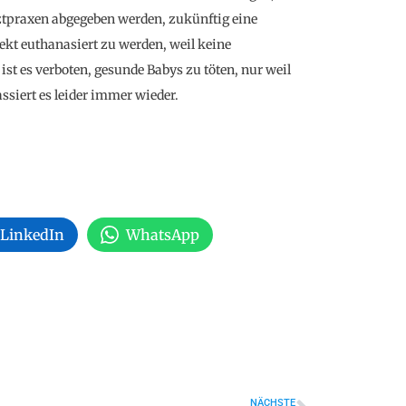
ztpraxen abgegeben werden, zukünftig eine
kt euthanasiert zu werden, weil keine
ist es verboten, gesunde Babys zu töten, nur weil
ssiert es leider immer wieder.
LinkedIn
WhatsApp
NÄCHSTE