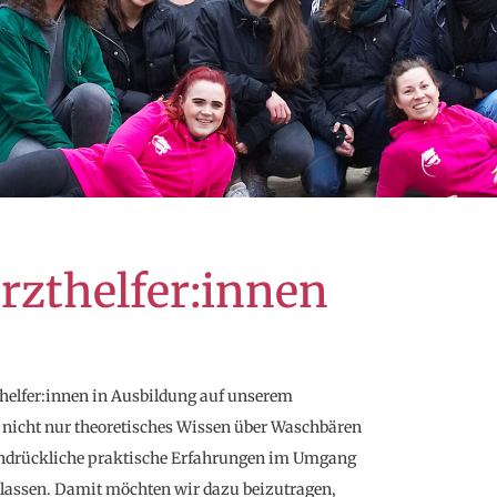
rzthelfer:innen
zthelfer:innen in Ausbildung auf unserem
, nicht nur theoretisches Wissen über Waschbären
eindrückliche praktische Erfahrungen im Umgang
lassen. Damit möchten wir dazu beizutragen,