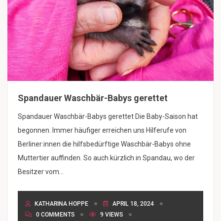
Spandauer Waschbär-Babys gerettet
Spandauer Waschbär-Babys gerettet Die Baby-Saison hat
begonnen. Immer häufiger erreichen uns Hilferufe von
Berliner:innen die hilfsbedürftige Waschbär-Babys ohne
Muttertier auffinden. So auch kürzlich in Spandau, wo der
Besitzer vom...
KATHARINA HOPPE
APRIL 18, 2024
0 COMMENTS
9 VIEWS